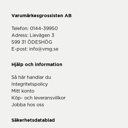
Telefon:
0144-39950
Adress: Lievägen 3
599 31 ÖDESHÖG
E-post:
info@vmg.se
Hjälp och information
Så här handlar du
Integritetspolicy
Mitt konto
Köp- och leveransvillkor
Jobba hos oss
Säkerhetsdatablad