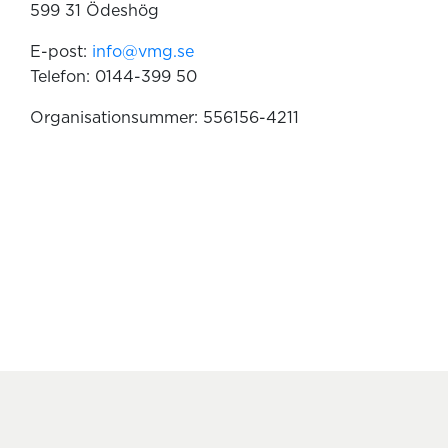
599 31 Ödeshög
E-post:
info@vmg.se
Telefon: 0144-399 50
Organisationsummer: 556156-4211