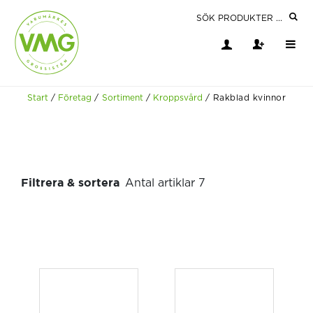
Start
/
Företag
/
Sortiment
/
Kroppsvård
/
Rakblad kvinnor
Filtrera & sortera
Antal artiklar 7