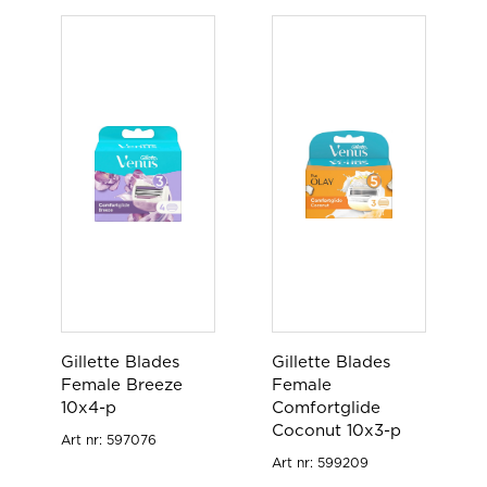
Gillette Blades
Gillette Blades
Female Breeze
Female
10x4-p
Comfortglide
Coconut 10x3-p
Art nr:
597076
Art nr:
599209