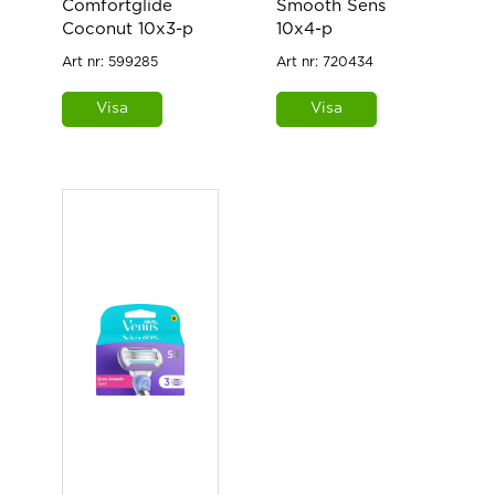
Comfortglide
Smooth Sens
Coconut 10x3-p
10x4-p
Art nr:
599285
Art nr:
720434
Visa
Visa