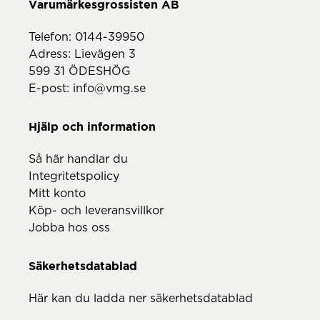
Telefon:
0144-39950
Adress: Lievägen 3
599 31 ÖDESHÖG
E-post:
info@vmg.se
Hjälp och information
Så här handlar du
Integritetspolicy
Mitt konto
Köp- och leveransvillkor
Jobba hos oss
Säkerhetsdatablad
Här kan du ladda ner säkerhetsdatablad