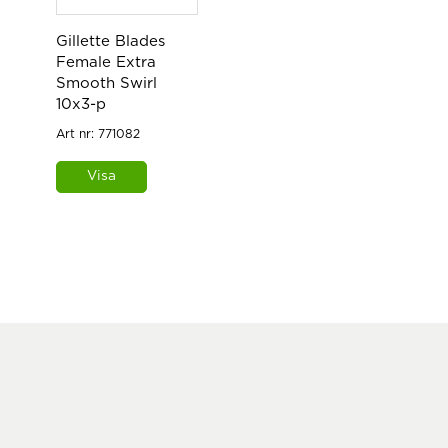
Gillette Blades
Female Extra
Smooth Swirl
10x3-p
Art nr:
771082
Visa