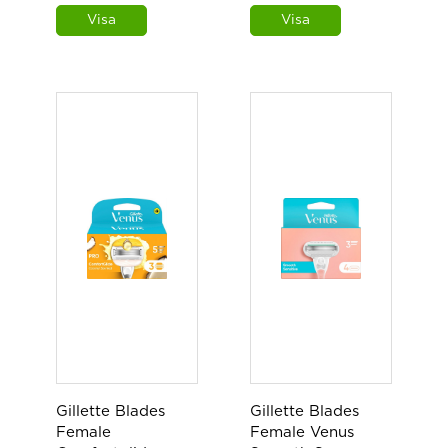
Visa
Visa
Gillette Blades
Gillette Blades
Female
Female Venus