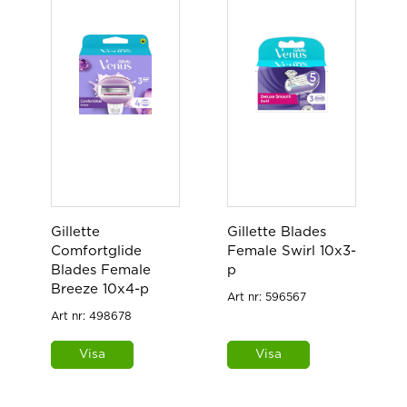
Gillette
Gillette Blades
Comfortglide
Female Swirl 10x3-
Blades Female
p
Breeze 10x4-p
Art nr:
596567
Art nr:
498678
Visa
Visa