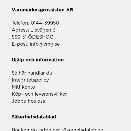
Telefon:
0144-39950
Adress: Lievägen 3
599 31 ÖDESHÖG
E-post:
info@vmg.se
Hjälp och information
Så här handlar du
Integritetspolicy
Mitt konto
Köp- och leveransvillkor
Jobba hos oss
Säkerhetsdatablad
Här kan du ladda ner säkerhetsdatablad