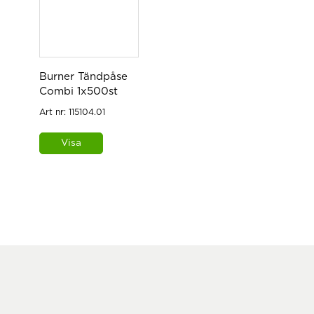
Burner Tändpåse
Combi 1x500st
Art nr:
115104.01
Visa