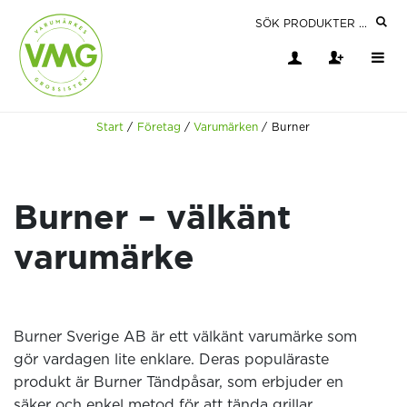
Start
/
Företag
/
Varumärken
/
Burner
Burner – välkänt
varumärke
Burner Sverige AB är ett välkänt varumärke som
gör vardagen lite enklare. Deras populäraste
produkt är Burner Tändpåsar, som erbjuder en
säker och enkel metod för att tända grillar,