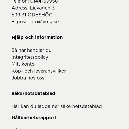
Telefon:
0144-39950
Adress: Lievägen 3
599 31 ÖDESHÖG
E-post:
info@vmg.se
Hjälp och information
Så här handlar du
Integritetspolicy
Mitt konto
Köp- och leveransvillkor
Jobba hos oss
Säkerhetsdatablad
Här kan du ladda ner säkerhetsdatablad
Hållbarhetsrapport