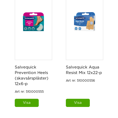
Salvequick
Salvequick Aqua
Prevention Heels
Resist Mix 12x22-p
(skavsårsplåster)
Art nr:
510000556
12x6-p
Art nr:
510000555
Visa
Visa