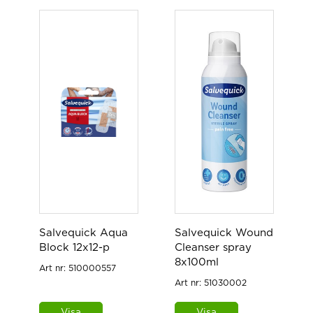
Salvequick Aqua
Salvequick Wound
Block 12x12-p
Cleanser spray
8x100ml
Art nr:
510000557
Art nr:
51030002
Visa
Visa