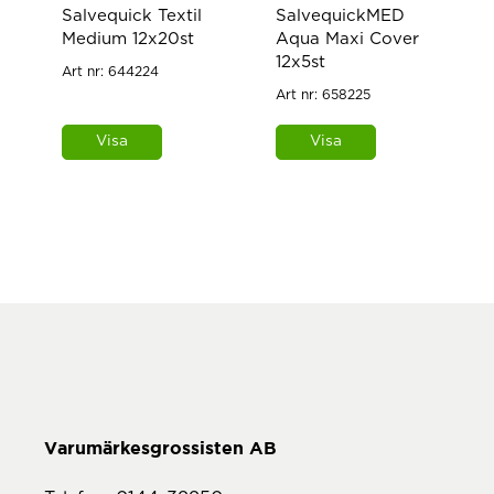
Salvequick Textil
SalvequickMED
Medium 12x20st
Aqua Maxi Cover
12x5st
Art nr:
644224
Art nr:
658225
Visa
Visa