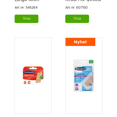
Art nr:
546264
Art nr:
607150
Visa
Visa
Nyhet