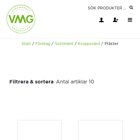
Start
/
Företag
/
Sortiment
/
Kroppsvård
/
Plåster
Filtrera & sortera
Antal artiklar 10