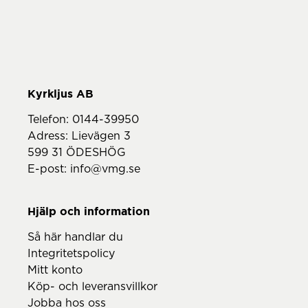
Telefon:
0144-39950
Adress: Lievägen 3
599 31 ÖDESHÖG
E-post:
info@vmg.se
Hjälp och information
Så här handlar du
Integritetspolicy
Mitt konto
Köp- och leveransvillkor
Jobba hos oss