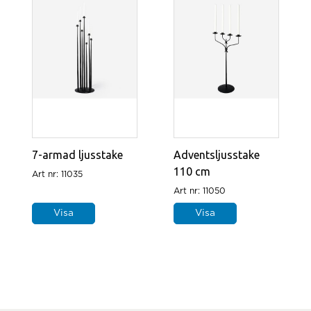
7-armad ljusstake
Adventsljusstake
110 cm
Art nr: 11035
Art nr: 11050
Visa
Visa