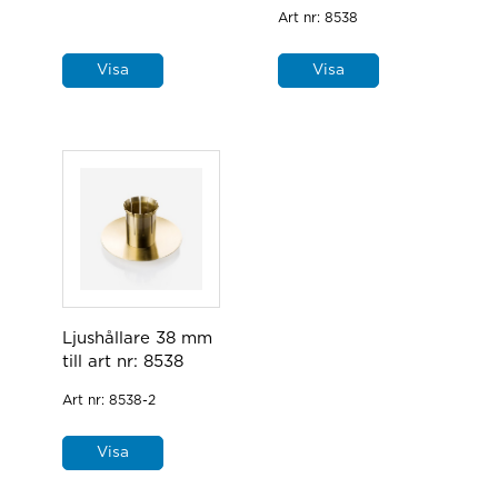
Art nr:
8538
Visa
Visa
Ljushållare 38 mm
till art nr: 8538
Art nr:
8538-2
Visa