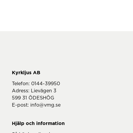
Telefon:
0144-39950
Adress: Lievägen 3
599 31 ÖDESHÖG
E-post:
info@vmg.se
Hjälp och information