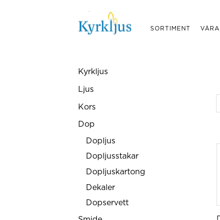
SORTIMENT
VÅRA
Kyrkljus
Ljus
Kors
Dop
Dopljus
Dopljusstakar
Dopljuskartong
Dekaler
Dopservett
Smide