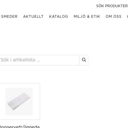
 SMEDER
AKTUELLT
KATALOG
MILJÖ & ETIK
OM OSS
Dopservett/linneda