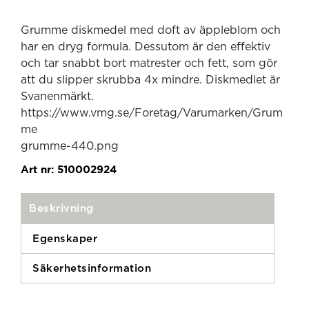
Grumme diskmedel med doft av äppleblom och
har en dryg formula. Dessutom är den effektiv
och tar snabbt bort matrester och fett, som gör
att du slipper skrubba 4x mindre. Diskmedlet är
Svanenmärkt.
https://www.vmg.se/Foretag/Varumarken/Grum
me
grumme-440.png
Art nr:
510002924
Beskrivning
Egenskaper
Säkerhetsinformation