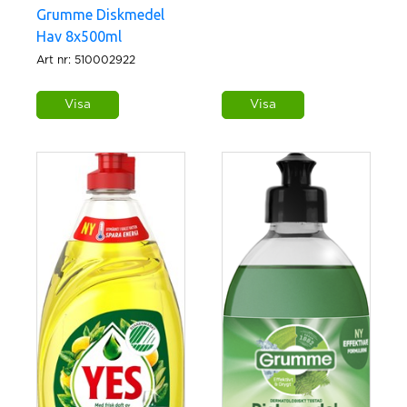
Grumme Diskmedel
Hav 8x500ml
Art nr: 510002922
Visa
Visa