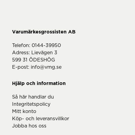
Telefon:
0144-39950
Adress: Lievägen 3
599 31 ÖDESHÖG
E-post:
info@vmg.se
Hjälp och information
Så här handlar du
Integritetspolicy
Mitt konto
Köp- och leveransvillkor
Jobba hos oss