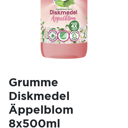
Grumme
Diskmedel
Äppelblom
8x500ml