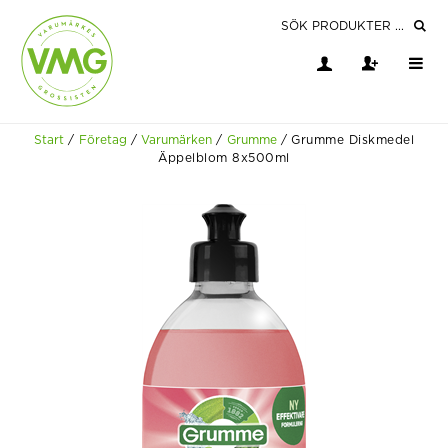
Start
/
Företag
/
Varumärken
/
Grumme
/
Grumme Diskmedel
Äppelblom 8x500ml