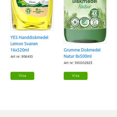
YES Handdiskmedel
Lemon Svanen
16x520ml
Grumme Diskmedel
Natur 8x500ml
Art nr: 956410
Art nr: 510002923
Visa
Visa