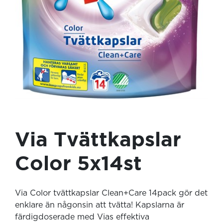
Via Tvättkapslar
Color 5x14st
Via Color tvättkapslar Clean+Care 14pack gör det
enklare än någonsin att tvätta! Kapslarna är
färdigdoserade med Vias effektiva