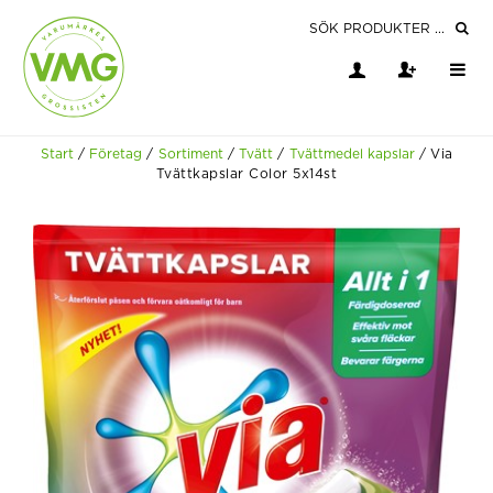
Start
/
Företag
/
Sortiment
/
Tvätt
/
Tvättmedel kapslar
/
Via
Tvättkapslar Color 5x14st