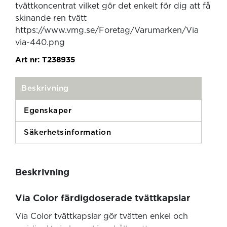
tvättkoncentrat vilket gör det enkelt för dig att få
skinande ren tvätt
https://www.vmg.se/Foretag/Varumarken/Via
via-440.png
Art nr:
T238935
Beskrivning
Egenskaper
Säkerhetsinformation
Beskrivning
Via Color färdigdoserade tvättkapslar
Via Color tvättkapslar gör tvätten enkel och