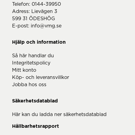
Telefon:
0144-39950
Adress: Lievägen 3
599 31 ÖDESHÖG
E-post:
info@vmg.se
Hjälp och information
Så här handlar du
Integritetspolicy
Mitt konto
Köp- och leveransvillkor
Jobba hos oss
Säkerhetsdatablad
Här kan du ladda ner säkerhetsdatablad
Hållbarhetsrapport