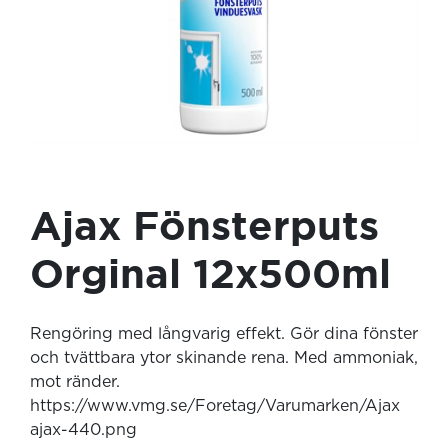
Ajax Fönsterputs
Orginal 12x500ml
Rengöring med långvarig effekt. Gör dina fönster
och tvättbara ytor skinande rena. Med ammoniak,
mot ränder.
https://www.vmg.se/Foretag/Varumarken/Ajax
ajax-440.png