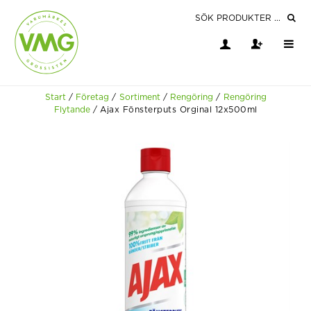
Start
/
Företag
/
Sortiment
/
Rengöring
/
Rengöring
Flytande
/
Ajax Fönsterputs Orginal 12x500ml