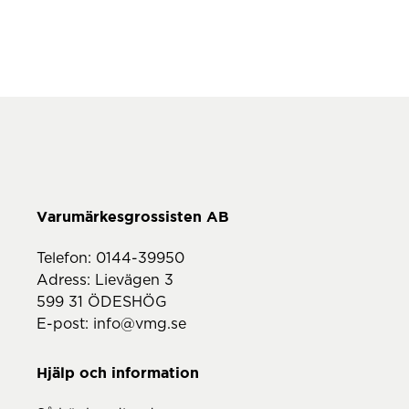
Telefon:
0144-39950
Adress: Lievägen 3
599 31 ÖDESHÖG
E-post:
info@vmg.se
Hjälp och information