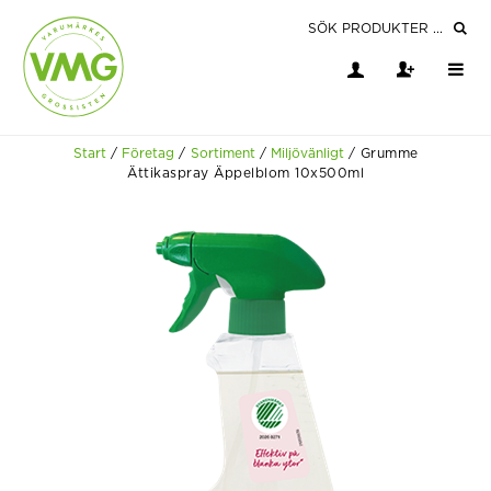
Start
/
Företag
/
Sortiment
/
Miljövänligt
/
Grumme
Ättikaspray Äppelblom 10x500ml