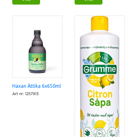
Häxan Ättika 6x650ml
Art nr: 1257913