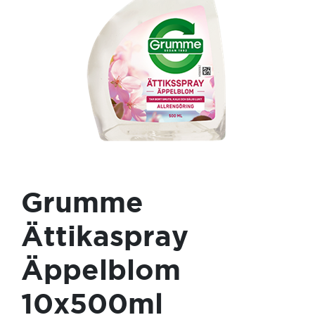
Grumme
Ättikaspray
Äppelblom
10x500ml