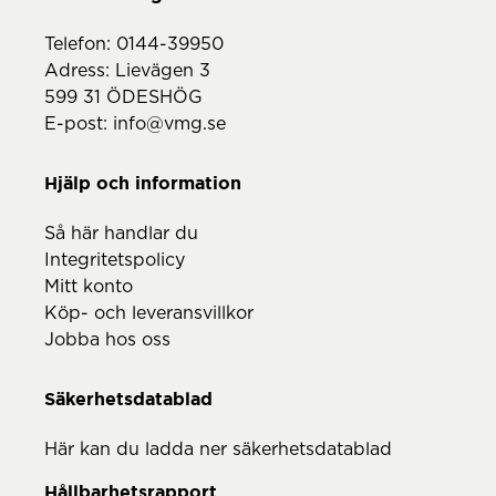
Telefon:
0144-39950
Adress: Lievägen 3
599 31 ÖDESHÖG
E-post:
info@vmg.se
Hjälp och information
Så här handlar du
Integritetspolicy
Mitt konto
Köp- och leveransvillkor
Jobba hos oss
Säkerhetsdatablad
Här kan du ladda ner säkerhetsdatablad
Hållbarhetsrapport