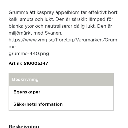
Grumme ättikaspray äppelblom tar effektivt bort
kalk, smuts och lukt. Den är särskilt lämpad för
blanka ytor och neutraliserar dålig lukt. Den är
miljömärkt med Svanen.
https://www.vmg.se/Foretag/Varumarken/Grum
me
grumme-440.png
Art nr:
510005347
Beskrivning
Egenskaper
Säkerhetsinformation
Beskrivning